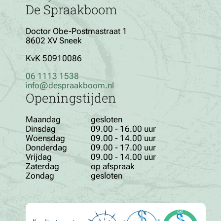
De Spraakboom
Doctor Obe-Postmastraat 1
8602 XV Sneek
KvK 50910086
06 1113 1538
info@despraakboom.nl
Openingstijden
Maandag
gesloten
Dinsdag
09.00 - 16.00 uur
Woensdag
09.00 - 14.00 uur
Donderdag
09.00 - 17.00 uur
Vrijdag
09.00 - 14.00 uur
Zaterdag
op afspraak
Zondag
gesloten