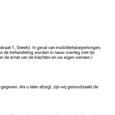
raat 1, Sneek). In geval van mobiliteitsbeperkingen,
van de behandeling worden in nauw overleg met de
an de ernst van de klachten en uw eigen wensen /
.
egeven. Als u later afzegt, zijn wij genoodzaakt de