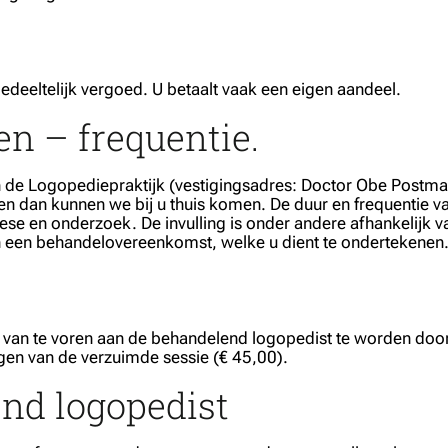
edeeltelijk vergoed. U betaalt vaak een eigen aandeel.
en – frequentie.
e Logopediepraktijk (vestigingsadres: Doctor Obe Postmast
 en dan kunnen we bij u thuis komen. De duur en frequentie 
ese en onderzoek. De invulling is onder andere afhankelijk v
 een behandelovereenkomst, welke u dient te ondertekenen
 van te voren aan de behandelend logopedist te worden doorg
ngen van de verzuimde sessie (€ 45,00).
nd logopedist