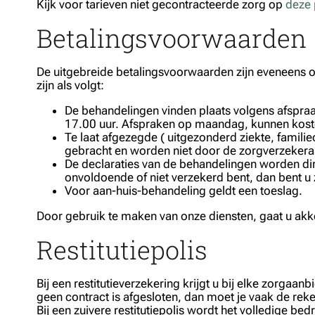
Kijk voor tarieven niet gecontracteerde zorg op
deze 
Betalingsvoorwaarden
De uitgebreide betalingsvoorwaarden zijn eveneens 
zijn als volgt:
De behandelingen vinden plaats volgens afspraa
17.00 uur. Afspraken op maandag, kunnen kost
Te laat afgezegde ( uitgezonderd ziekte, famil
gebracht en worden niet door de zorgverzekera
De declaraties van de behandelingen worden dire
onvoldoende of niet verzekerd bent, dan bent u 
Voor aan-huis-behandeling geldt een toeslag.
Door gebruik te maken van onze diensten, gaat u a
Restitutiepolis
Bij een restitutieverzekering krijgt u bij elke zorga
geen contract is afgesloten, dan moet je vaak de reke
Bij een zuivere restitutiepolis wordt het volledige be