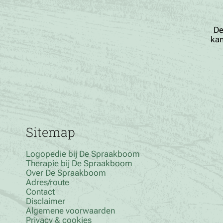
De
kan
Sitemap
Logopedie bij De Spraakboom
Therapie bij De Spraakboom
Over De Spraakboom
Adres/route
Contact
Disclaimer
Algemene voorwaarden
Privacy & cookies