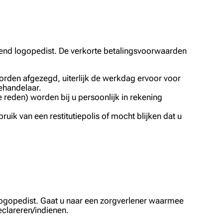
end logopedist. De verkorte betalingsvoorwaarden
orden afgezegd, uiterlijk de werkdag ervoor voor
ehandelaar.
reden) worden bij u persoonlijk in rekening
uik van een restitutiepolis of mocht blijken dat u
n logopedist. Gaat u naar een zorgverlener waarmee
eclareren/indienen.