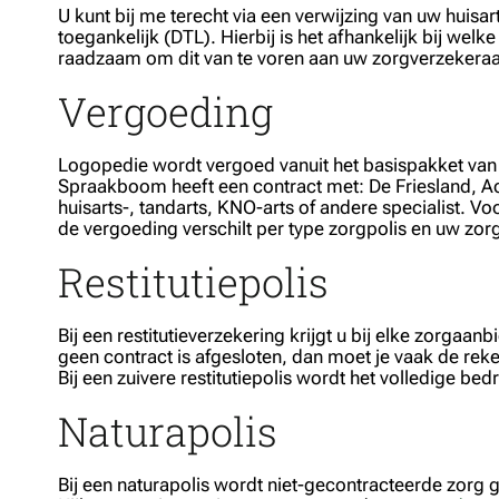
U kunt bij me terecht via een verwijzing van uw huisa
toegankelijk (DTL). Hierbij is het afhankelijk bij we
raadzaam om dit van te voren aan uw zorgverzekeraa
Vergoeding
Logopedie wordt vergoed vanuit het basispakket van ie
Spraakboom heeft een contract met: De Friesland, Ac
huisarts-, tandarts, KNO-arts of andere specialist. V
de vergoeding verschilt per type zorgpolis en uw zor
Restitutiepolis
Bij een restitutieverzekering krijgt u bij elke zorga
geen contract is afgesloten, dan moet je vaak de reke
Bij een zuivere restitutiepolis wordt het volledige be
Naturapolis
Bij een naturapolis wordt niet-gecontracteerde zorg g