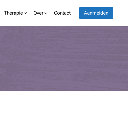
Therapie
Over
Contact
Aanmelden