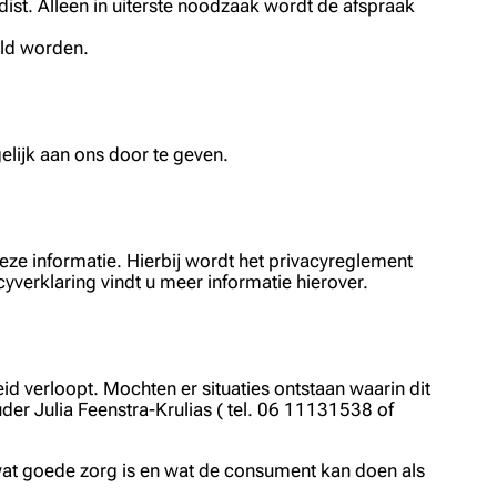
ist. Alleen in uiterste noodzaak wordt de afspraak
eld worden.
lijk aan ons door te geven.
ze informatie. Hierbij wordt het privacyreglement
verklaring vindt u meer informatie hierover.
d verloopt. Mochten er situaties ontstaan waarin dit
der Julia Feenstra-Krulias ( tel. 06 11131538 of
 wat goede zorg is en wat de consument kan doen als