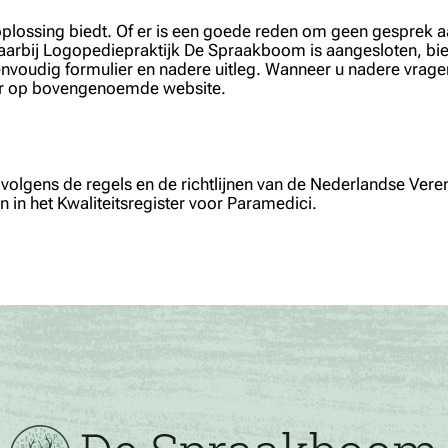
oplossing biedt. Of er is een goede reden om geen gesprek a
arbij Logopediepraktijk De Spraakboom is aangesloten, bied
voudig formulier en nadere uitleg. Wanneer u nadere vragen 
ver op bovengenoemde website.
olgens de regels en de richtlijnen van de Nederlandse Vere
in het Kwaliteitsregister voor Paramedici.