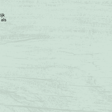
ijk
 als