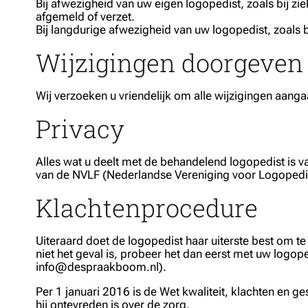
Bij afwezigheid van uw eigen logopedist, zoals bij z
afgemeld of verzet.
Bij langdurige afwezigheid van uw logopedist, zoals b
Wijzigingen doorgeven
Wij verzoeken u vriendelijk om alle wijzigingen aan
Privacy
Alles wat u deelt met de behandelend logopedist is v
van de NVLF (Nederlandse Vereniging voor Logopedie 
Klachtenprocedure
Uiteraard doet de logopedist haar uiterste best om t
niet het geval is, probeer het dan eerst met uw logop
info@despraakboom.nl
).
Per 1 januari 2016 is de Wet kwaliteit, klachten en 
hij ontevreden is over de zorg.