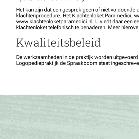
Het kan zijn dat een gesprek geen of niet voldoende 
klachtenprocedure. Het Klachtenloket Paramedici, wa
www.klachtenloketparamedici.nl. U vindt daar een een
klachtenloket telefonisch te benaderen. Meer hiero
Kwaliteitsbeleid
De werkzaamheden in de praktijk worden uitgevoerd v
Logopediepraktijk de Spraakboom staat ingeschreven 