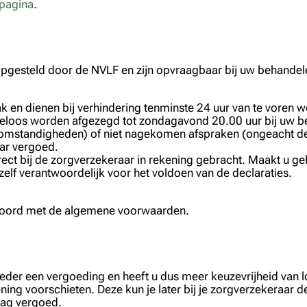
pagina
.
opgesteld door de NVLF en zijn opvraagbaar bij uw behandel
k en dienen bij verhindering tenminste 24 uur van te voren w
eloos worden afgezegd tot zondagavond 20.00 uur bij uw b
ieomstandigheden) of niet nagekomen afspraken (ongeacht de 
ar vergoed.
ct bij de zorgverzekeraar in rekening gebracht. Maakt u gebr
zelf verantwoordelijk voor het voldoen van de declaraties.
kkoord met de algemene voorwaarden.
anbieder een vergoeding en heeft u dus meer keuzevrijheid va
ning voorschieten. Deze kun je later bij je zorgverzekeraar d
drag vergoed.