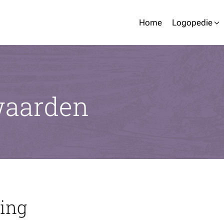
Home
Logopedie
waarden
ing