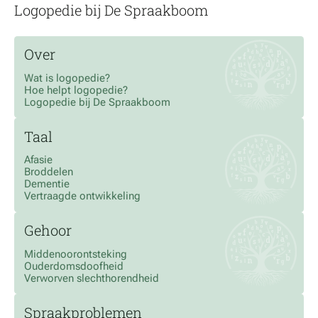
Logopedie bij De Spraakboom
Over
Wat is logopedie?
Hoe helpt logopedie?
Logopedie bij De Spraakboom
Taal
Afasie
Broddelen
Dementie
Vertraagde ontwikkeling
Gehoor
Middenoorontsteking
Ouderdomsdoofheid
Verworven slechthorendheid
Spraakproblemen