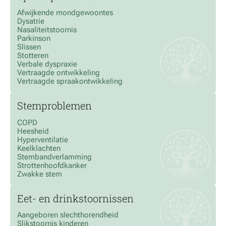
Afwijkende mondgewoontes
Dysatrie
Nasaliteitstoornis
Parkinson
Slissen
Stotteren
Verbale dyspraxie
Vertraagde ontwikkeling
Vertraagde spraakontwikkeling
Stemproblemen
COPD
Heesheid
Hyperventilatie
Keelklachten
Stembandverlamming
Strottenhoofdkanker
Zwakke stem
Eet- en drinkstoornissen
Aangeboren slechthorendheid
Slikstoornis kinderen