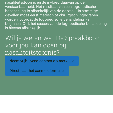
nasaliteitsstoornis en de invloed daarvan op de
verstaanbaarheid. Het resultaat van een logopedische
behandeling is afhankelijk van de oorzaak. In sommige
gevallen moet eerst medisch of chirurgisch ingegrepen
worden, voordat de logopedische behandeling kan
beginnen. Ook het succes van de logopedische behandeling
is hiervan afhankelijk.
Wil je weten wat De Spraakboom
voor jou kan doen bij
nasaliteitstoornis
?
Neem vrijblijvend contact op met Julia
Direct naar het aanmeldformulier