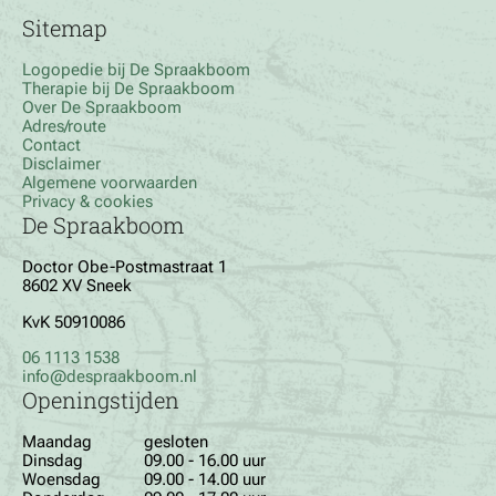
Sitemap
Logopedie bij De Spraakboom
Therapie bij De Spraakboom
Over De Spraakboom
Adres/route
Contact
Disclaimer
Algemene voorwaarden
Privacy & cookies
De Spraakboom
Doctor Obe-Postmastraat 1
8602 XV Sneek
KvK 50910086
06 1113 1538
info@despraakboom.nl
Openingstijden
Maandag
gesloten
Dinsdag
09.00 - 16.00 uur
Woensdag
09.00 - 14.00 uur