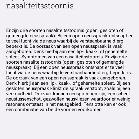
nasaliteitsstoornis.
Er zijn drie soorten nasaliteitsstoornis (open, gesloten of
gemengde neusspraak). Bij een open neusspraak ontsnapt er
te veel lucht via de neus waarbij de verstaanbaarheid erg
beperkt is. De oorzaak van een open neusspraak is vaak
aangeboren. Denk hierbij aan een lip-, kaak-, of gehemelte
spleet. Symptomen van een nasaliteitsstoornis. Er zijn drie
soorten nasaliteitsstoornis (open, gesloten of gemengde
neusspraak). Bij een open neusspraak ontsnapt er te veel
lucht via de neus waarbij de verstaanbaarheid erg beperkt is.
De oorzaak van een open neusspraak is vaak aangeboren.
Denk hierbij aan een lip-, kaak-, of gehemelte spleet. Bij een
gesloten neusspraak klinkt de spraak verstopt, zoals bij een
verkoudheid. Oorzaak kunnen neuspoliepen zijn, een scheef
neustussenschot, gezwollen neusvliezen waardoor er weinig
resonans ontstaat in het neusgebied. Tenslotte kan er ook
een combinatie van beide vormen voorkomen