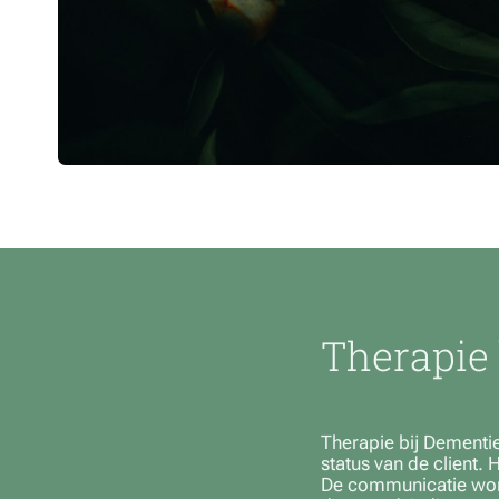
Therapie 
Therapie bij Dementie
status van de client. 
De communicatie word