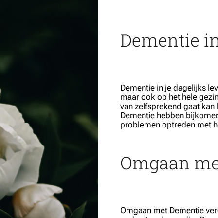
Dementie in
Dementie in je dagelijks lev
maar ook op het hele gezi
van zelfsprekend gaat ka
Dementie hebben bijkomen
problemen optreden met he
Omgaan me
Omgaan met Dementie verei