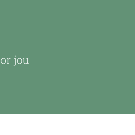
or jou