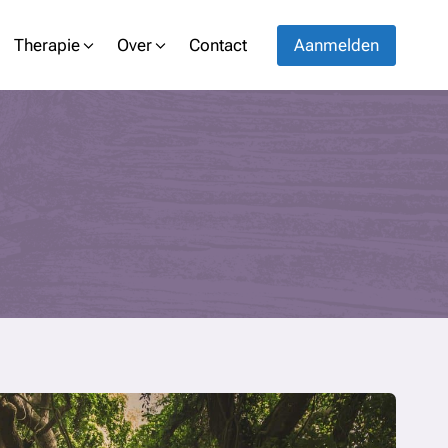
Therapie
Over
Contact
Aanmelden