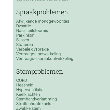
Spraakproblemen
Afwijkende mondgewoontes
Dysatrie
Nasaliteitstoornis
Parkinson
Slissen
Stotteren
Verbale dyspraxie
Vertraagde ontwikkeling
Vertraagde spraakontwikkeling
Stemproblemen
COPD
Heesheid
Hyperventilatie
Keelklachten
Stembandverlamming
Strottenhoofdkanker
Zwakke stem