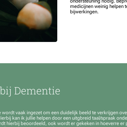
ondersteuning nodig. Bepre
medicijnen weinig helpen 
bijwerkingen.
bij Dementie
 wordt vaak ingezet om een duidelijk beeld te verkrijgen ove
Hierbij kan ik jullie helpen door een uitgbreid taal/spraak on
t hierbij beoordeeld, ook wordt er gekeken in hoeverre er 