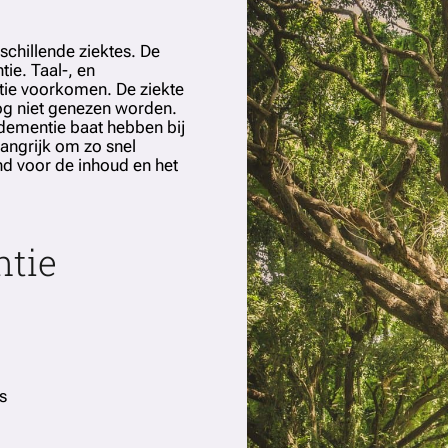
chillende ziektes. De
ie. Taal-, en
tie voorkomen. De ziekte
og niet genezen worden.
dementie baat hebben bij
langrijk om zo snel
end voor de inhoud en het
tie
s