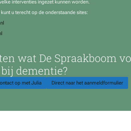
elke interventies ingezet kunnen worden.
 kunt u terecht op de onderstaande sites:
nl
l
eten wat De Spraakboom vo
 bij
dementie
?
ontact op met Julia
Direct naar het aanmeldformulier