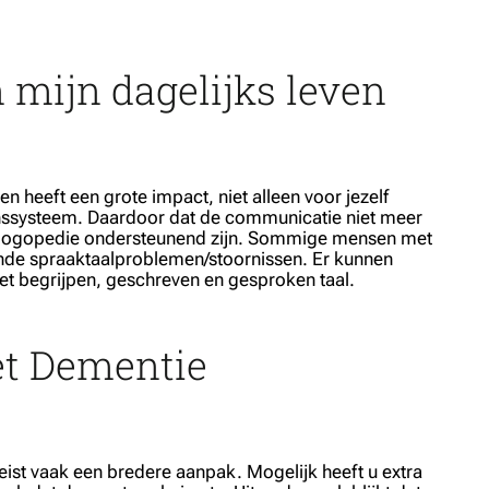
 mijn dagelijks leven
en heeft een grote impact, niet alleen voor jezelf
nssysteem. Daardoor dat de communicatie niet meer
n logopedie ondersteunend zijn. Sommige mensen met
de spraaktaalproblemen/stoornissen. Er kunnen
t begrijpen, geschreven en gesproken taal.
t Dementie
st vaak een bredere aanpak. Mogelijk heeft u extra