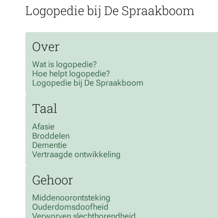
Logopedie bij De Spraakboom
Over
Wat is logopedie?
Hoe helpt logopedie?
Logopedie bij De Spraakboom
Taal
Afasie
Broddelen
Dementie
Vertraagde ontwikkeling
Gehoor
Middenoorontsteking
Ouderdomsdoofheid
Verworven slechthorendheid