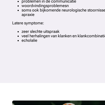
problemen in de communicatie
woordvindingsproblemesn
soms ook bijkomende neurologische stoornissen
apraxie
Latere symptome:
zeer slechte uitspraak
veel herhalingen van klanken en klankcombinati
echolalie