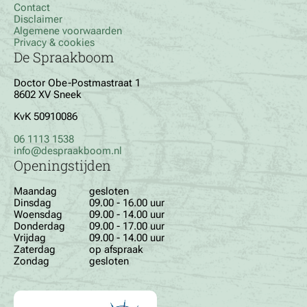
Contact
Disclaimer
Algemene voorwaarden
Privacy & cookies
De Spraakboom
Doctor Obe-Postmastraat 1
8602 XV Sneek
KvK 50910086
06 1113 1538
info@despraakboom.nl
Openingstijden
Maandag
gesloten
Dinsdag
09.00 - 16.00 uur
Woensdag
09.00 - 14.00 uur
Donderdag
09.00 - 17.00 uur
Vrijdag
09.00 - 14.00 uur
Zaterdag
op afspraak
Zondag
gesloten